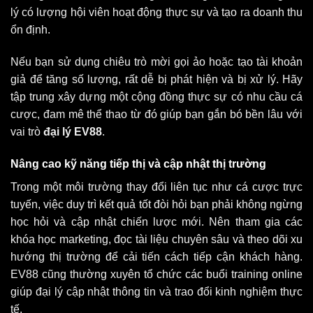
lý có lượng hội viên hoạt động thực sự và tạo ra doanh thu
ổn định.
Nếu bạn sử dụng chiêu trò mời gọi ảo hoặc tạo tài khoản
giả để tăng số lượng, rất dễ bị phát hiện và bị xử lý. Hãy
tập trung xây dựng một cộng đồng thực sự có nhu cầu cá
cược, đam mê thể thao từ đó giúp bạn gắn bó bền lâu với
vai trò
đại lý EV88
.
Nâng cao kỹ năng tiếp thị và cập nhật thị trường
Trong một môi trường thay đổi liên tục như cá cược trực
tuyến, việc duy trì kết quả tốt đòi hỏi bạn phải không ngừng
học hỏi và cập nhật chiến lược mới. Nên tham gia các
khóa học marketing, đọc tài liệu chuyên sâu và theo dõi xu
hướng thị trường để cải tiến cách tiếp cận khách hàng.
EV88 cũng thường xuyên tổ chức các buổi training online
giúp đại lý cập nhật thông tin và trao đổi kinh nghiệm thực
tế.