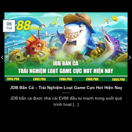
06
Th8
JDB Bắn Cá – Trải Nghiệm Loạt Game Cực Hot Hiện Nay
JDB bắn cá được nhà cái EV88 đầu tư mạnh trong suốt quá
trình hoạt [...]