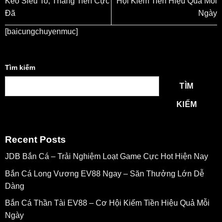
Kèo Siêu To, Thắng Tiền Cực
Hội Kiếm Tiền Hiệu Quả Mỗi
Đã
Ngày
[baicungchuyenmuc]
Tìm kiếm
TÌM
KIẾM
Recent Posts
JDB Bắn Cá – Trải Nghiệm Loạt Game Cực Hot Hiện Nay
Bắn Cá Long Vương EV88 Ngay – Săn Thưởng Lớn Dễ
Dàng
Bắn Cá Thần Tài EV88 – Cơ Hội Kiếm Tiền Hiệu Quả Mỗi
Ngày